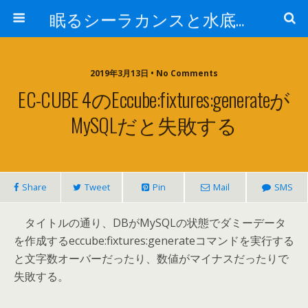
眠るシーラカンスと水底のプログラマー
2019年3月13日 • No Comments
EC-CUBE 4のeccube:fixtures:generateが
MySQLだと失敗する
Share
Tweet
Pin
Mail
SMS
タイトルの通り、DBがMySQLの状態でダミーデータ
を作成するeccube:fixtures:generateコマンドを実行する
と文字数オーバーだったり、数値がマイナスだったりで
失敗する。