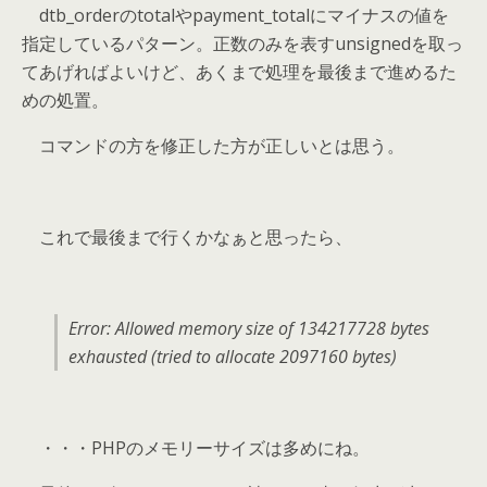
dtb_orderのtotalやpayment_totalにマイナスの値を
指定しているパターン。正数のみを表すunsignedを取っ
てあげればよいけど、あくまで処理を最後まで進めるた
めの処置。
コマンドの方を修正した方が正しいとは思う。
これで最後まで行くかなぁと思ったら、
Error: Allowed memory size of 134217728 bytes
exhausted (tried to allocate 2097160 bytes)
・・・PHPのメモリーサイズは多めにね。