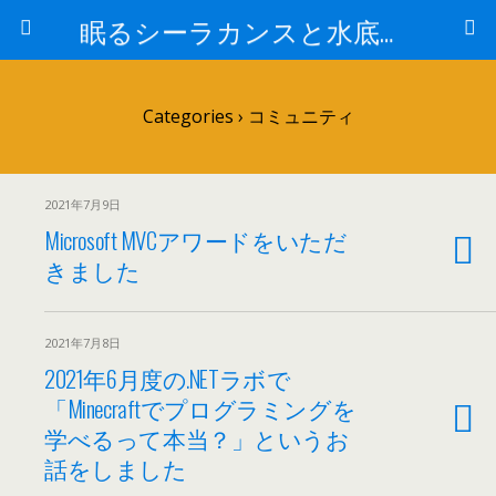
眠るシーラカンスと水底のプログラマー
Categories ›
コミュニティ
2021年7月9日
Microsoft MVCアワードをいただ
きました
2021年7月8日
2021年6月度の.NETラボで
「Minecraftでプログラミングを
学べるって本当？」というお
話をしました