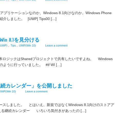
リケーションなのか、Windows 8.1向けなのか、Windows Phone
ました。 [UWP] Tips00 […]
.1、Win 8.1を見分ける
(UWP)
,
Tips
,
UWP(Win 10)
Leave a comment
ジックはSharedプロジェクトで共有したいですよね。 Windows
以下のように行っていました。 #if WI […]
える継続カレンダー」を公開しました
UWP(Win 10)
Leave a comment
しました。 とはいえ、新規ではなくWindows 8.1向けのストアア
る継続カレンダー いろいろ気付きがあったの […]