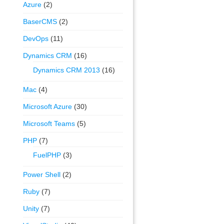
Azure
(2)
BaserCMS
(2)
DevOps
(11)
Dynamics CRM
(16)
Dynamics CRM 2013
(16)
Mac
(4)
Microsoft Azure
(30)
Microsoft Teams
(5)
PHP
(7)
FuelPHP
(3)
Power Shell
(2)
Ruby
(7)
Unity
(7)