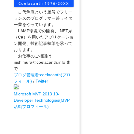
古代魚庵という屋号でフリー
ランスのプログラマー兼ライタ
ー業をやっています。
LAMP環境での開発、.NET系
（C#）を用いたアプリケーショ
ン開発、技術記事執筆を承って
おります。
お仕事のご相談は
nishimura@coelacanth.info ま
で
ブログ管理者:coelacanth(プロ
フィール)
/
Twitter
Microsoft MVP 2013 10-
Developer Technologies(MVP
活動プロフィール)