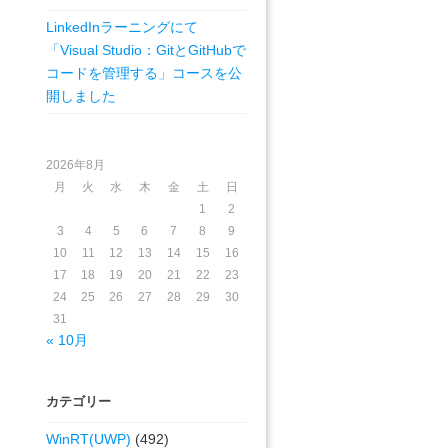
LinkedInラーニングにて
「Visual Studio：GitとGitHubで
コードを管理する」コースを公
開しました
2026年8月
月
火
水
木
金
土
日
1
2
3
4
5
6
7
8
9
10
11
12
13
14
15
16
17
18
19
20
21
22
23
24
25
26
27
28
29
30
31
« 10月
カテゴリー
WinRT(UWP)
(492)