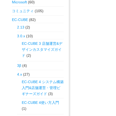
Microsoft
(60)
コミュニティ
(105)
EC-CUBE
(82)
2.13
(2)
3.0.x
(10)
EC-CUBE 3 店舗運営&デ
ザインカスタマイズガイ
ド
(2)
3β
(4)
4.x
(27)
EC-CUBE 4 システム構築
入門&店舗運営・管理ビ
ギナーズガイド
(3)
EC-CUBE 4使い方入門
(1)