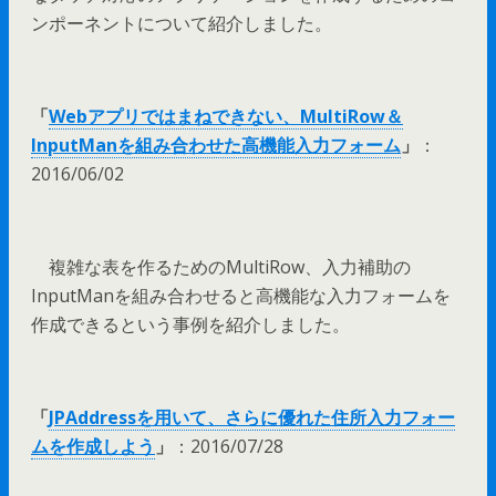
ンポーネントについて紹介しました。
「
Webアプリではまねできない、MultiRow＆
InputManを組み合わせた高機能入力フォーム
」
：
2016/06/02
複雑な表を作るためのMultiRow、入力補助の
InputManを組み合わせると高機能な入力フォームを
作成できるという事例を紹介しました。
「
JPAddressを用いて、さらに優れた住所入力フォー
ムを作成しよう
」
：2016/07/28