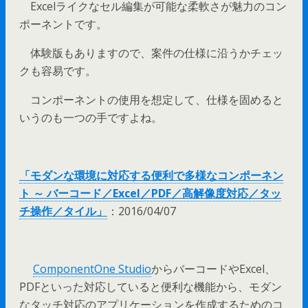
Excelライクなセル編集が可能な柔軟さが魅力のコン
ポーネントです。
体験版もありますので、案件の仕様に沿うかチェッ
クも容易です。
コンポーネントの使用を想定して、仕様を固めると
いうのも一つの手ですよね。
「モダンな環境に対応する便利で多様なコンポーネン
ト ～ バーコード／Excel／PDF／高解像度対応／タッ
チ操作／タイル」
：2016/04/07
ComponentOne Studio
からバーコードやExcel、
PDFといった対応していると便利な機能から、モダン
なタッチ対応のアプリケーションを作成するためのコ