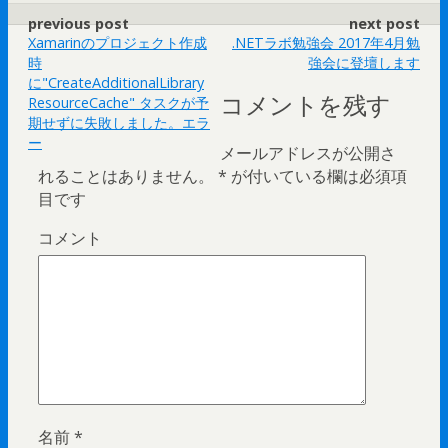
previous post
next post
Xamarinのプロジェクト作成
.NETラボ勉強会 2017年4月勉
時
強会に登壇します
に"CreateAdditionalLibrary
コメントを残す
ResourceCache" タスクが予
期せずに失敗しました。エラ
ー
メールアドレスが公開さ
れることはありません。
*
が付いている欄は必須項
目です
コメント
名前
*