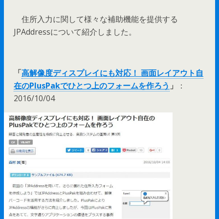
住所入力に関して様々な補助機能を提供する
JPAddressについて紹介しました。
「
高解像度ディスプレイにも対応！ 画面レイアウト自
在のPlusPakでひとつ上のフォームを作ろう
」
：
2016/10/04