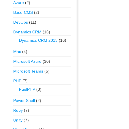
Azure
(2)
BaserCMS
(2)
DevOps
(11)
Dynamics CRM
(16)
Dynamics CRM 2013
(16)
Mac
(4)
Microsoft Azure
(30)
Microsoft Teams
(5)
PHP
(7)
FuelPHP
(3)
Power Shell
(2)
Ruby
(7)
Unity
(7)