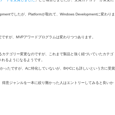
lopmentでしたが、Platformが取れて、Windows Developmentに変わりま
ですが、MVPアワードプログラムは変わりつつあります。
るカテゴリー変更なのですが、これまで製品と強く紐づいていたカテゴ
されるようになるようです。
かったですが、Aに特化していないが、BやCにも詳しいという方に受賞
。
、得意ジャンルを一本に絞り難かった人はエントリーしてみると良いか