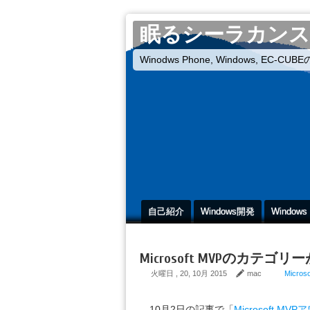
眠るシーラカンス
Winodws Phone, Windows, EC-
自己紹介
Windows開発
Windows
Microsoft MVPのカテ
火曜日 , 20, 10月 2015
mac
Microso
10月2日の記事で「
Microsoft 