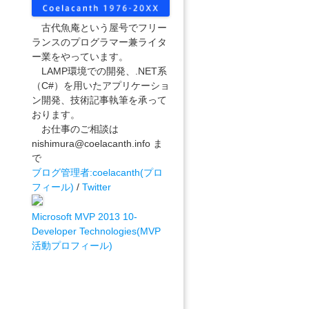
古代魚庵という屋号でフリー
ランスのプログラマー兼ライタ
ー業をやっています。
LAMP環境での開発、.NET系
（C#）を用いたアプリケーショ
ン開発、技術記事執筆を承って
おります。
お仕事のご相談は
nishimura@coelacanth.info ま
で
ブログ管理者:coelacanth(プロ
フィール)
/
Twitter
Microsoft MVP 2013 10-
Developer Technologies(MVP
活動プロフィール)