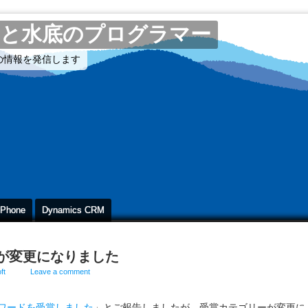
と水底のプログラマー
CUBEの情報を発信します
 Phone
Dynamics CRM
ゴリーが変更になりました
ft
Leave a comment
MVPアワードを受賞しました
」とご報告しましたが、受賞カテゴリーが変更に