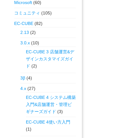
Microsoft
(60)
コミュニティ
(105)
EC-CUBE
(82)
2.13
(2)
3.0.x
(10)
EC-CUBE 3 店舗運営&デ
ザインカスタマイズガイ
ド
(2)
3β
(4)
4.x
(27)
EC-CUBE 4 システム構築
入門&店舗運営・管理ビ
ギナーズガイド
(3)
EC-CUBE 4使い方入門
(1)