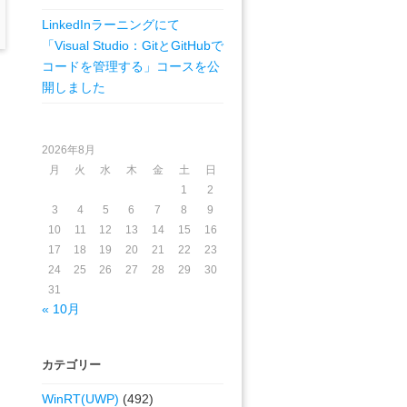
LinkedInラーニングにて
「Visual Studio：GitとGitHubで
コードを管理する」コースを公
開しました
2026年8月
月
火
水
木
金
土
日
1
2
3
4
5
6
7
8
9
10
11
12
13
14
15
16
17
18
19
20
21
22
23
24
25
26
27
28
29
30
31
« 10月
カテゴリー
WinRT(UWP)
(492)