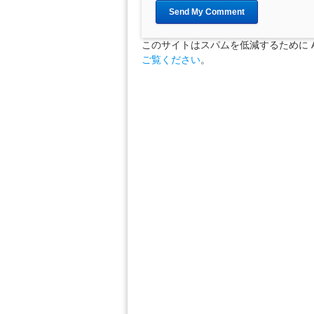
このサイトはスパムを低減するために Ak
ご覧ください
。