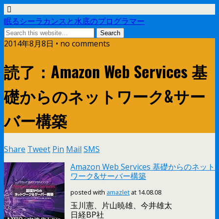
眠るシーラカンスと水底のプログラマー
2014年8月8日 • no comments
読了：Amazon Web Services 基
礎からのネットワーク&サー
バー構築
Share
Tweet
Pin
Mail
SMS
Amazon Web Services 基礎からのネット
ワーク&サーバー構築
posted with
amazlet
at 14.08.08
玉川憲、片山暁雄、今井雄太
日経BP社