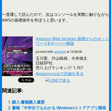
一度通して読んだので、次はコンソールを実際に触りながら
AWSの基礎操作を学ぼうと思います。
Amazon Web Services 基礎からのネット
ワーク&サーバー構築
posted with
amazlet
at 14.08.08
玉川憲、片山暁雄、今井雄太
日経BP社
売り上げランキング: 1,167
Amazon.co.jpで詳細を見る
関連記事:
購入:書籍購入履歴
書籍「中学生でもわかる Windowsストアアプリ開発