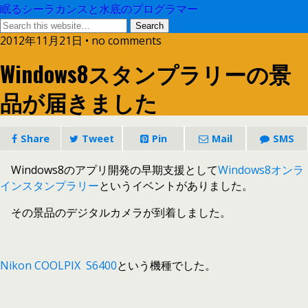
眠るシーラカンスと水底のプログラマー
2012年11月21日 • no comments
Windows8スタンプラリーの景
品が届きました
Share
Tweet
Pin
Mail
SMS
Windows8のアプリ開発の早期支援として
Windows8オンラ
インスタンプラリー
というイベントがありました。
その景品のデジタルカメラが到着しました。
Nikon COOLPIX S6400
という機種でした。