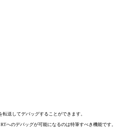
別のPCにアプリを転送してデバッグすることができます。
ows RTへのデバッグが可能になるのは特筆すべき機能です。