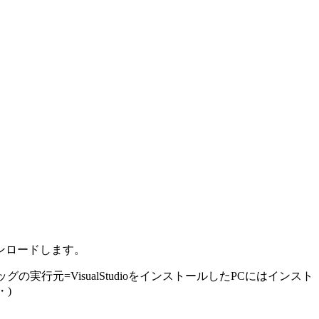
ダウンロードします。
デバッグの実行元=VisualStudioをインストールしたPCにはインスト
・)