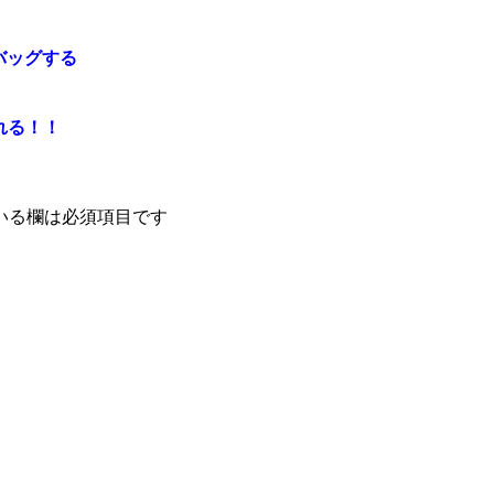
デバッグする
触れる！！
いる欄は必須項目です