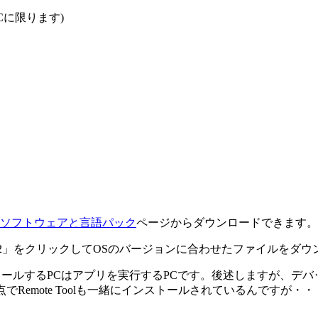
に限ります)
12 試用版ソフトウェアと言語パック
ページからダウンロードできます。
Studio 2012」をクリックしてOSのバージョンに合わせたファイルを
ウンロード、インストールするPCはアプリを実行するPCです。後述しますが、
点でRemote Toolも一緒にインストールされているんですが・・