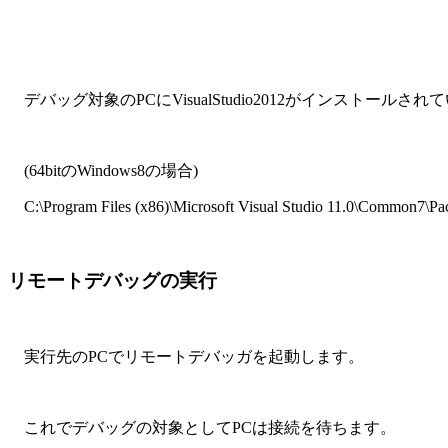
デバッグ対象のPCにVisualStudio2012がインストールさ
(64bitのWindows8の場合)
C:\Program Files (x86)\Microsoft Visual Studio 11.0\Common7\P
リモートデバッグの実行
実行先のPCでリモートデバッガを起動します。
これでデバッグの対象としてPCは接続を待ちます。