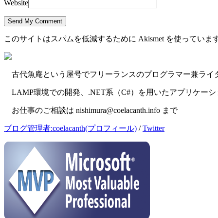
Website
このサイトはスパムを低減するために Akismet を使っていま
古代魚庵という屋号でフリーランスのプログラマー兼ライ
LAMP環境での開発、.NET系（C#）を用いたアプリケー
お仕事のご相談は nishimura@coelacanth.info まで
ブログ管理者:coelacanth(プロフィール)
/
Twitter