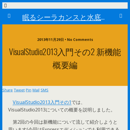
眠るシーラカンスと水底のプログラマー
2013年11月29日 • No Comments
VisualStudio2013入門その2 新機能
概要編
Share
Tweet
Pin
Mail
SMS
VisualStudio2013入門その1
では、
VisualStudio2013についての概要を説明しました。
第2回の今回は新機能について流して紹介しようと
思います(今回はExpressエディションでも利用できる