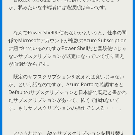
が、私みたいな半端者には過渡期は辛いです。
なんでPower Shellを使わないかというと、仕事の関
係でMicrosoftアカウントが複数のAzure Subscription
に紐づいているのですがPower Shellだと普段使いじゃ
ないサブスクリプションが既定になっていて切り替え
が面倒だからです。
既定のサブスクリプションを変えれば良いじゃない
か、という話なのですが、Azure Portalで確認すると
Defaultのサブスクリプションと日本語で既定と書かれ
たサブスクリプションがあって、怖くて触れないで
す。もしサブスクリプションの操作でミスる・・・。
というわけで、Azでサブスクリプションを切り替え