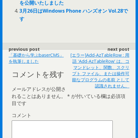
を公開いたしました
3月26日はWindows Phone ハンズオン Vol.28で
す
previous post
next post
「基礎から学ぶbaserCMS」
[エラー]Add-AzTableRow : 用
を執筆しました
語 'Add-AzTableRow' は、コ
マンドレット、関数、スクリ
コメントを残す
プト ファイル、または操作可
能なプログラムの名前 として
認識されません。
メールアドレスが公開さ
れることはありません。
*
が付いている欄は必須項
目です
コメント