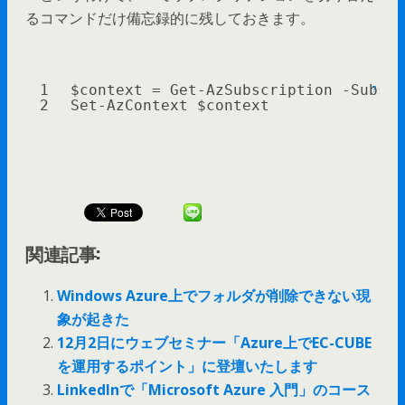
るコマンドだけ備忘録的に残しておきます。
1
$context
= Get
-AzSubscription
-Subscr
?
2
Set
-AzContext
$context
関連記事:
Windows Azure上でフォルダが削除できない現
象が起きた
12月2日にウェブセミナー「Azure上でEC-CUBE
を運用するポイント」に登壇いたします
LinkedInで「Microsoft Azure 入門」のコース