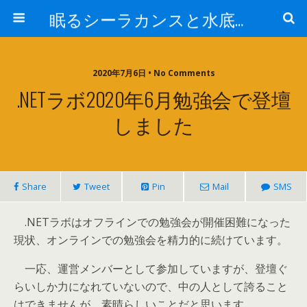
眠るシーラカンスと水底のプログラマー
2020年7月6日 • No Comments
.NETラボ2020年6月勉強会で登壇
しました
Share
Tweet
Pin
Mail
SMS
.NETラボはオフラインでの勉強会が開催困難になった
現状、オンラインでの勉強会を精力的に続けています。
一応、運営メンバーとして参加していますが、登壇ぐ
らいしか力になれていないので、中の人として誇ること
はできませんが、素晴らしいことだと思います。