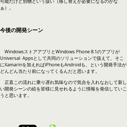
可能だけど別物という扱い（移し替えが必要になるのかな
ぁ）。
今後の開発シーン
WindowsストアアプリとWindows Phone 8.1のアプリが
Universal Appsとして共同のソリューションで扱えて、そこ
にXamarinを加えればiPhoneもAndroidも、という開発手法が
どんどん当たり前になってくるんだと思います。
正直この流れに乗り遅れ気味なので気合を入れなおして新し
い開発シーンの絵を皆様に見せれるように情報を発信していこ
うと思います。