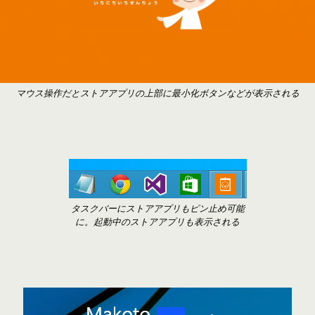
マウス操作だとストアアプリの上部に最小化ボタンなどが表示される
タスクバーにストアアプリもピン止め可能
に。起動中のストアアプリも表示される