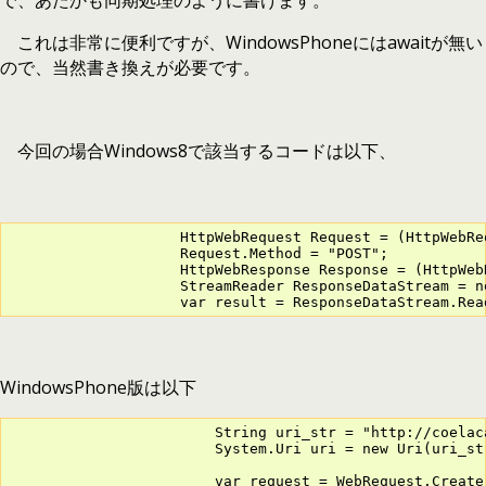
で、あたかも同期処理のように書けます。
これは非常に便利ですが、WindowsPhoneにはawaitが無い
ので、当然書き換えが必要です。
今回の場合Windows8で該当するコードは以下、
                    HttpWebRequest Request = (HttpWebRe
                    Request.Method = "POST";

                    HttpWebResponse Response = (HttpWeb
                    StreamReader ResponseDataStream = n
                    var result = ResponseDataStream.Rea
WindowsPhone版は以下
                        String uri_str = "http://coelac
                        System.Uri uri = new Uri(uri_str
                        var request = WebRequest.Create(