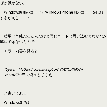
ぜか動かない。
Windows8側のコードとWindowsPhone側のコードを比較
するが同じ・・・
結果は単純だったんだけど同じコードと思い込むとなかなか
解決できないもので、
エラー内容を見ると、
‘System.MethodAccessException’ の初回例外が
mscorlib.dll で発生しました。
と書いてある。
Windows8では