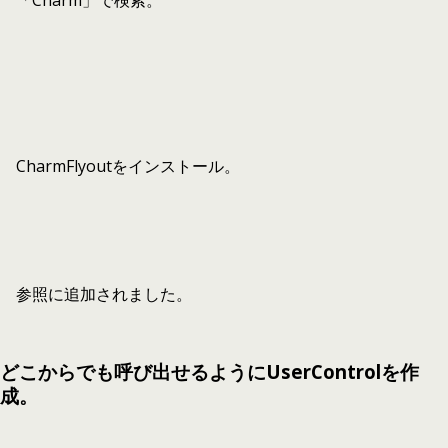
「Charm」で検索。
CharmFlyoutをインストール。
参照に追加されました。
どこからでも呼び出せるようにUserControlを作
成。