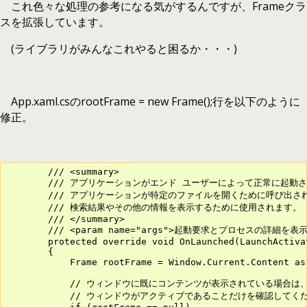
これ色々な処理の参考になる気がするんですが、Frameクラ
スを拡張しています。
(ライブラリがみんなこれやると困るか・・・)
App.xaml.csのrootFrame = new Frame();行を以下のように
修正。
        /// <summary>

        /// アプリケーションがエンド ユーザーによって正常に起
        /// アプリケーションが特定のファイルを開くために呼び出さ
        /// 検索結果やその他の情報を表示するために使用されます。

        /// </summary>

        /// <param name="args">起動要求とプロセスの詳細を表示
        protected override void OnLaunched(LaunchActivat
        {

            Frame rootFrame = Window.Current.Content as 
            // ウィンドウに既にコンテンツが表示されている場合
            // ウィンドウがアクティブであることだけを確認してくだ