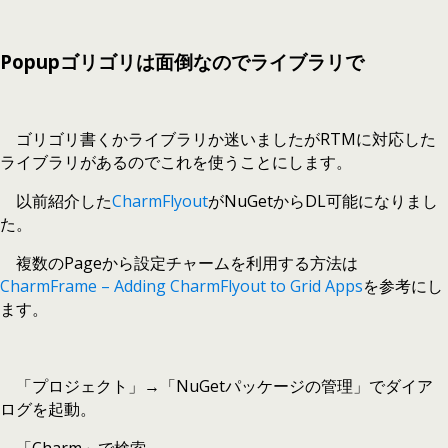
Popupゴリゴリは面倒なのでライブラリで
ゴリゴリ書くかライブラリか迷いましたがRTMに対応した
ライブラリがあるのでこれを使うことにします。
以前紹介した
CharmFlyout
がNuGetからDL可能になりまし
た。
複数のPageから設定チャームを利用する方法は
CharmFrame – Adding CharmFlyout to Grid Apps
を参考にし
ます。
「プロジェクト」→「NuGetパッケージの管理」でダイア
ログを起動。