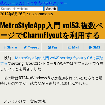
眠るシーラカンスと水底のプログラマー
2012年8月26日 • no comments
MetroStyleApp入門 vol53.複数ペ
ージでCharmFlyoutを利用する
Share
Tweet
Pin
Mail
SMS
以前、
MetroStyleApp入門 vol45.setting flyoutをC#で実装
する
でsetting flyoutコントロールがC#ではデフォルトで存在
しないことを書きました。
その時はRTMのWindows 8では追加されているだろうと期
待したのですが、残念ながら追加されませんでした。
というわけで、実装方法。