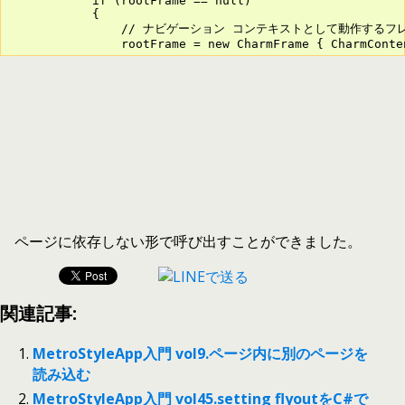
            if (rootFrame == null)

            {

                // ナビゲーション コンテキストとして動作す
                rootFrame = new CharmFrame { CharmConte
ページに依存しない形で呼び出すことができました。
関連記事:
MetroStyleApp入門 vol9.ページ内に別のページを
読み込む
MetroStyleApp入門 vol45.setting flyoutをC#で