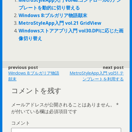
MetroStyleApp入門 vol48.コントロールのテン
プレートを動的に切り替える
Windows 8:ブルガリア物語顛末
MetroStyleApp入門 vol.21 GridView
Windowsストアアプリ入門 vol30.DPIに応じた画
像切り替え
previous post
next post
Windows 8:ブルガリア物語
MetroStyleApp入門 vol51.テ
顛末
ンプレートを利用する
コメントを残す
メールアドレスが公開されることはありません。
*
が付いている欄は必須項目です
コメント