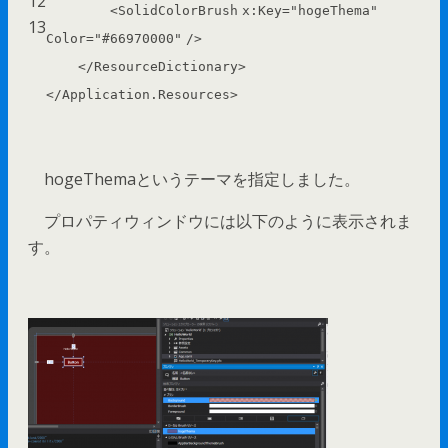
12
<
SolidColorBrush
x:Key
=
"hogeThema"
13
Color
=
"#66970000"
/>
</
ResourceDictionary
>
</
Application.Resources
>
hogeThemaというテーマを指定しました。
プロパティウィンドウには以下のように表示されま
す。