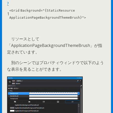
?
<
Grid
Background
=
"{StaticResource
1
ApplicationPageBackgroundThemeBrush}"
>
リソースとして
「ApplicationPageBackgroundThemeBrush」が指
定されています。
別のシーンではプロパティウィンドウで以下のよう
な表示を見ることができます。