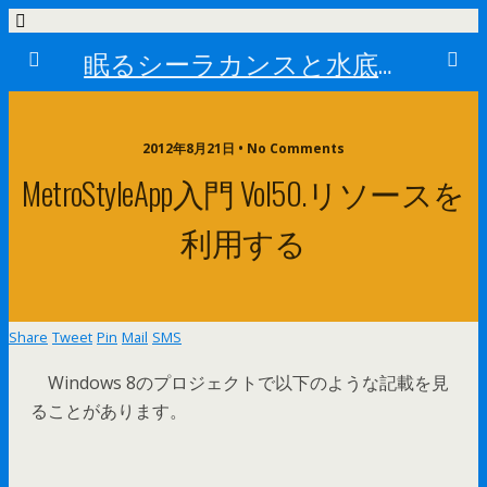
眠るシーラカンスと水底のプログラマー
2012年8月21日 • No Comments
MetroStyleApp入門 Vol50.リソースを
利用する
Share
Tweet
Pin
Mail
SMS
Windows 8のプロジェクトで以下のような記載を見
ることがあります。