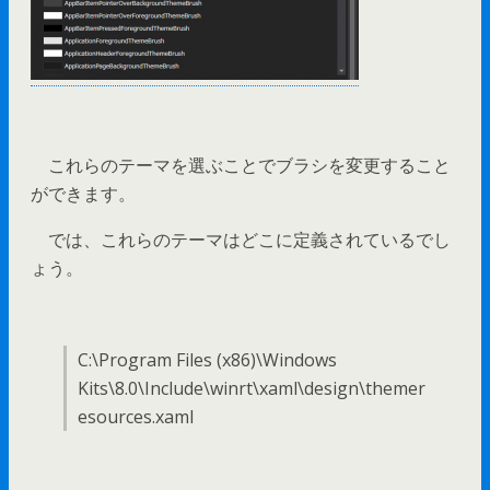
これらのテーマを選ぶことでブラシを変更すること
ができます。
では、これらのテーマはどこに定義されているでし
ょう。
C:\Program Files (x86)\Windows
Kits\8.0\Include\winrt\xaml\design\themer
esources.xaml