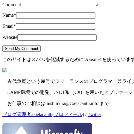
Comment
Name
*
Email
*
Website
このサイトはスパムを低減するために Akismet を使っていま
古代魚庵という屋号でフリーランスのプログラマー兼ライ
LAMP環境での開発、.NET系（C#）を用いたアプリケー
お仕事のご相談は nishimura@coelacanth.info まで
ブログ管理者:coelacanth(プロフィール)
/
Twitter