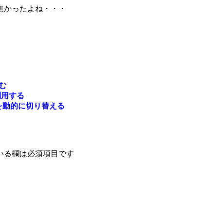
無かったよね・・・
込む
を利用する
ートを動的に切り替える
いる欄は必須項目です