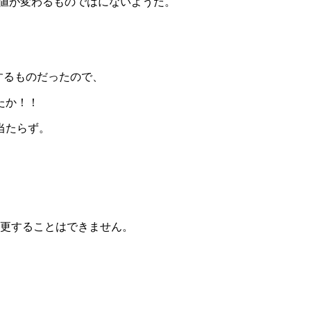
lの値が変わるものではにないようだ。
更するものだったので、
たか！！
当たらず。
更することはできません。