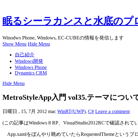
眠るシーラカンスと水底のプ
Winodws Phone, Windows, EC-CUBEの情報を発信します
Show Menu
Hide Menu
自己紹介
Windows開発
Windows Phone
Dynamics CRM
Hide Menu
MetroStyleApp入門 vol35.テーマについ
日曜日 , 15, 7月 2012
mac
WinRT(UWP)
,
C#
Leave a comment
(この記事はWindows 8 RP、VisualStudio2012RCで確認され
App.xamlをぼんやり眺めていたらRequestedThem