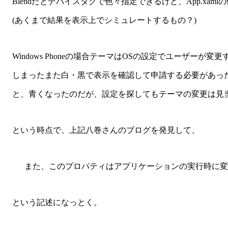
Blendだとデバイスタグで色々指定できるけど、App.xam
(あくまで結果を表示上でシミュレートするもの？)
Windows Phoneの場合テーマはOSの設定でユーザーが変
しまったまた白・黒で表示を確認して申請する必要があっ
と、青くなったのだが、設定を探してもテーマの変更は見
という時点で、上記八巻さんのブログを発見して、
また、このプロパティはアプリケーションの実行時に変
という記述になっとく。