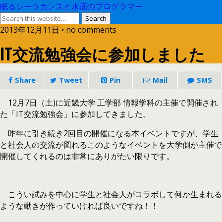
眠るシーラカンスと水底のプログラマー
2013年12月11日 • no comments
IT交流勉強会に参加しました
Share
Tweet
Pin
Mail
SMS
12月7日（土)に近畿大学 工学部 情報学科の主催で開催され
た「IT交流勉強会」に参加してきました。
昨年に引き続き2回目の開催になる本イベントですが、学生
と社会人の交流が図れるこのようなイベントを大学側が主催で
開催してくれるのは非常にありがたい限りです。
こうい試みを中心に学生と社会人がコラボして何か生まれる
ような動きが作っていければ良いですね！！