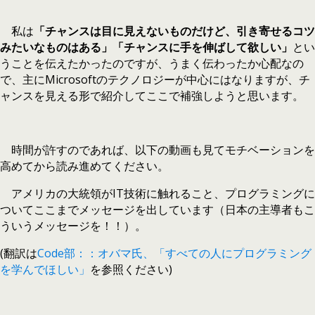
私は
「チャンスは目に見えないものだけど、引き寄せるコツ
みたいなものはある」「チャンスに手を伸ばして欲しい」
とい
うことを伝えたかったのですが、うまく伝わったか心配なの
で、主にMicrosoftのテクノロジーが中心にはなりますが、チ
ャンスを見える形で紹介してここで補強しようと思います。
時間が許すのであれば、以下の動画も見てモチベーションを
高めてから読み進めてください。
アメリカの大統領がIT技術に触れること、プログラミングに
ついてここまでメッセージを出しています（日本の主導者もこ
ういうメッセージを！！）。
(翻訳は
Code部：：オバマ氏、「すべての人にプログラミング
を学んでほしい」
を参照ください)