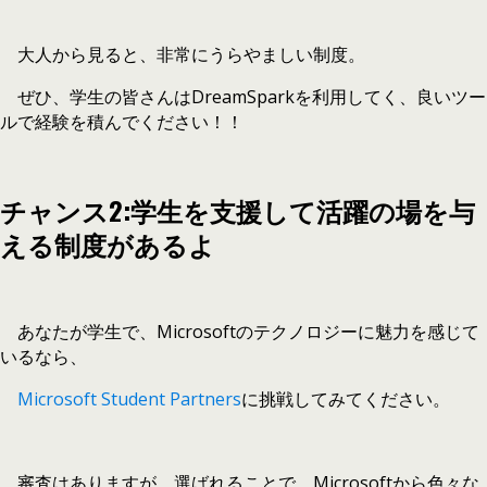
大人から見ると、非常にうらやましい制度。
ぜひ、学生の皆さんはDreamSparkを利用してく、良いツー
ルで経験を積んでください！！
チャンス2:学生を支援して活躍の場を与
える制度があるよ
あなたが学生で、Microsoftのテクノロジーに魅力を感じて
いるなら、
Microsoft Student Partners
に挑戦してみてください。
審査はありますが、選ばれることで、Microsoftから色々な