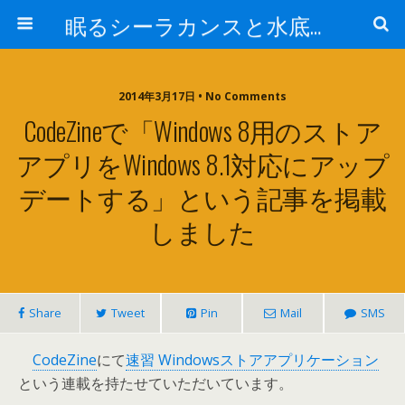
眠るシーラカンスと水底のプログラマー
2014年3月17日 • No Comments
CodeZineで「Windows 8用のストア
アプリをWindows 8.1対応にアップ
デートする」という記事を掲載
しました
Share
Tweet
Pin
Mail
SMS
CodeZine
にて
速習 Windowsストアアプリケーション
という連載を持たせていただいています。