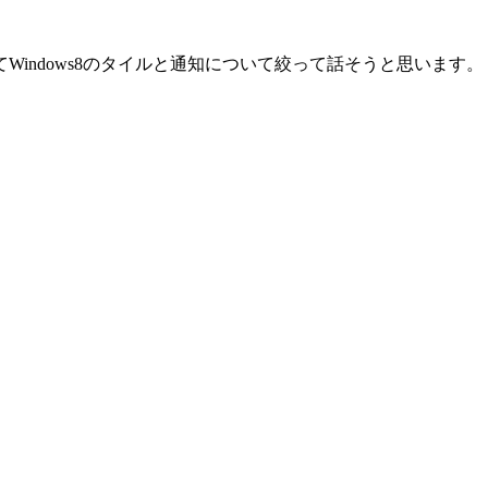
indows8のタイルと通知について絞って話そうと思います。