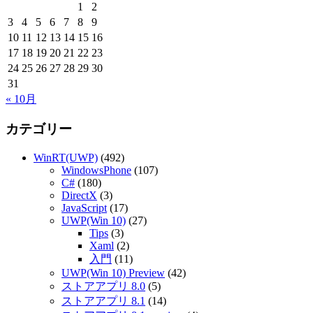
1
2
3
4
5
6
7
8
9
10
11
12
13
14
15
16
17
18
19
20
21
22
23
24
25
26
27
28
29
30
31
« 10月
カテゴリー
WinRT(UWP)
(492)
WindowsPhone
(107)
C#
(180)
DirectX
(3)
JavaScript
(17)
UWP(Win 10)
(27)
Tips
(3)
Xaml
(2)
入門
(11)
UWP(Win 10) Preview
(42)
ストアアプリ 8.0
(5)
ストアアプリ 8.1
(14)