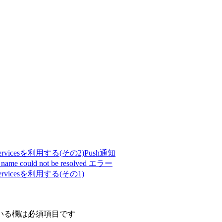
 Servicesを利用する(その2)Push通知
 could not be resolved エラー
 Servicesを利用する(その1)
いる欄は必須項目です