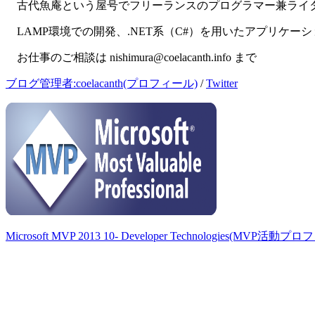
古代魚庵という屋号でフリーランスのプログラマー兼ライ
LAMP環境での開発、.NET系（C#）を用いたアプリケー
お仕事のご相談は nishimura@coelacanth.info まで
ブログ管理者:coelacanth(プロフィール)
/
Twitter
Microsoft MVP 2013 10- Developer Technologies(MVP活動