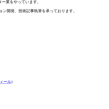
ター業をやっています。
ション開発、技術記事執筆を承っております。
プロフィール)