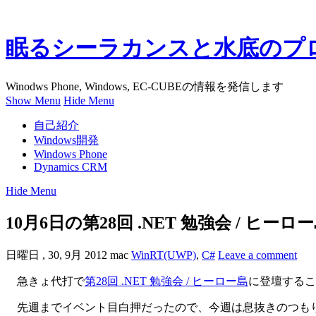
眠るシーラカンスと水底のプ
Winodws Phone, Windows, EC-CUBEの情報を発信します
Show Menu
Hide Menu
自己紹介
Windows開発
Windows Phone
Dynamics CRM
Hide Menu
10月6日の第28回 .NET 勉強会 / ヒ
日曜日 , 30, 9月 2012
mac
WinRT(UWP)
,
C#
Leave a comment
急きょ代打で
第28回 .NET 勉強会 / ヒーロー島
に登壇するこ
先週までイベント目白押だったので、今週は息抜きのつも