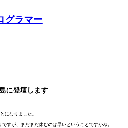
ログラマー
ーロー島に登壇します
とになりました。
りですが、まだまだ休むのは早いということですかね。