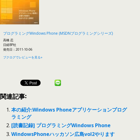
プログラミングWindows Phone (MSDNプログラミングシリーズ)
高橋 忍
日経BP社
発売日：2011-10-06
ブクログでレビューを見る»
関連記事:
本の紹介:Windows Phoneアプリケーションプログ
ラミング
[読書記録] プログラミングWindows Phone
WindowsPhoneハッカソン広島vol2やります