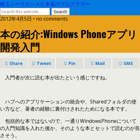
眠るシーラカンスと水底のプログラマー
2012年4月5日 • no comments
本の紹介:Windows Phoneアプリ
開発入門
Share
Tweet
Pin
Mail
SMS
入門者が次に読む本が出たという感じですね。
ハブへのアプリケーションの統合や、Sharedフォルダの使
い方など、著者の経験に裏付けされたためになる本です。
包括的な本ではないので、一通りWindowsPhoneについて
の入門知識を入れた後か、そのような本とセットで読むのが良
さそう。